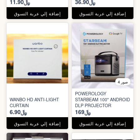
﷼36.90
﷼11.90
إضافة إلي عربة التسوق
إضافة إلي عربة التسوق
4 صور
POWEROLOGY
WANBO HD ANTI-LIGHT
STARBEAM 100" ANDROID
CURTAIN
DLP PROJECTOR
﷼169
﷼6.90
إضافة إلي عربة التسوق
إضافة إلي عربة التسوق