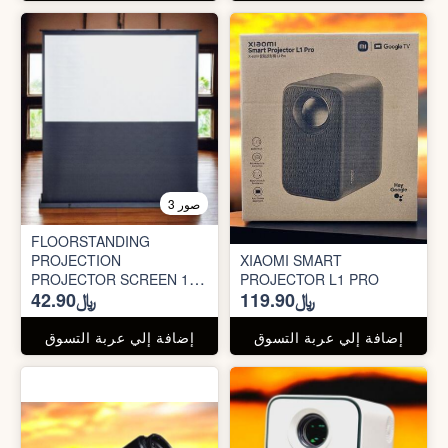
3 صور
FLOORSTANDING
PROJECTION
XIAOMI SMART
PROJECTOR SCREEN 100
PROJECTOR L1 PRO
﷼119.90
﷼42.90
INCH
إضافة إلي عربة التسوق
إضافة إلي عربة التسوق