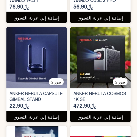
WANBO VALI 1
WANBO CUBE 2 PRO
﷼56.90
﷼76.90
إضافة إلي عربة التسوق
إضافة إلي عربة التسوق
2 صور
2 صور
ANKER NEBULA CAPSULE
ANKER NEBULA COSMOS
GIMBAL STAND
4K SE
﷼472.90
﷼22.90
إضافة إلي عربة التسوق
إضافة إلي عربة التسوق