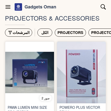
Gadgets Oman
PROJECTORS & ACCESSORIES
المرشحات
الكل
PROJECTORS
PROJECTO
2 صور
PAWA LUMEN MINI SIZE
POWERO PLUS VECTOR