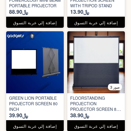
POWEROLOGY MINI BEAM
PROJECTION SCREEN
PORTABLE PROJECTOR
WITH TRIPOD STAND
﷼13.90
﷼88.90
إضافة إلي عربة التسوق
إضافة إلي عربة التسوق
3 صور
GREEN LION PORTABLE
FLOORSTANDING
PROJECTOR SCREEN 80
PROJECTION
INCH
PROJECTOR SCREEN 80
﷼38.90
﷼39.90
INCH
إضافة إلي عربة التسوق
إضافة إلي عربة التسوق