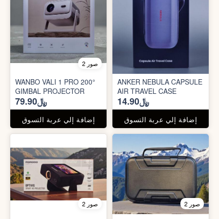
2 صور
WANBO VALI 1 PRO 200°
ANKER NEBULA CAPSULE
GIMBAL PROJECTOR
AIR TRAVEL CASE
﷼14.90
﷼79.90
إضافة إلي عربة التسوق
إضافة إلي عربة التسوق
2 صور
2 صور