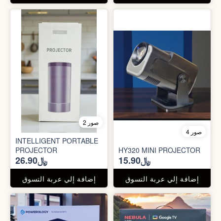
2 صور
4 صور
INTELLIGENT PORTABLE
PROJECTOR
HY320 MINI PROJECTOR
﷼15.90
﷼26.90
إضافة إلي عربة التسوق
إضافة إلي عربة التسوق