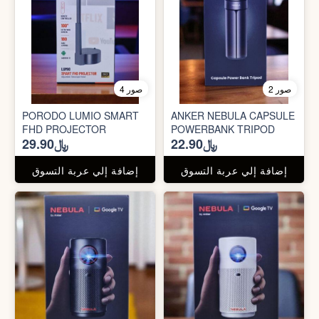
2 صور
4 صور
PORODO LUMIO SMART
ANKER NEBULA CAPSULE
FHD PROJECTOR
POWERBANK TRIPOD
﷼22.90
﷼29.90
إضافة إلي عربة التسوق
إضافة إلي عربة التسوق