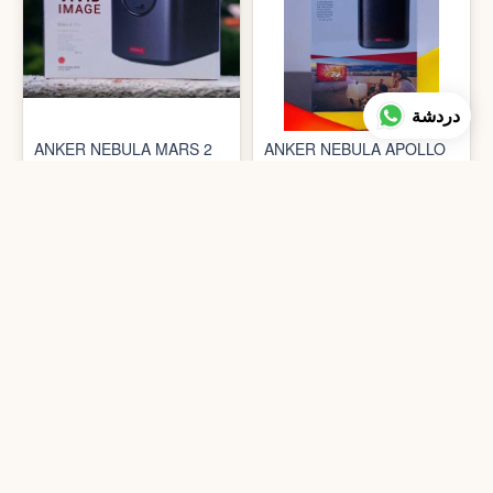
دردشة
ANKER NEBULA MARS 2
ANKER NEBULA APOLLO
PRO
POCKET CINEMA
﷼126.90
﷼164.90
إضافة إلي عربة التسوق
إضافة إلي عربة التسوق