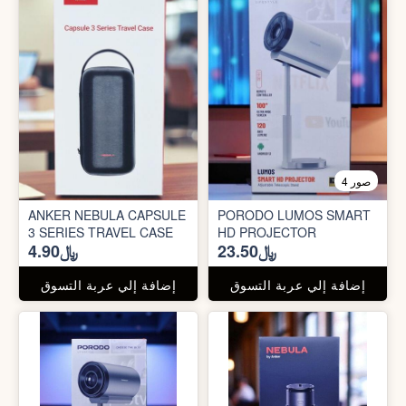
4 صور
ANKER NEBULA CAPSULE
PORODO LUMOS SMART
3 SERIES TRAVEL CASE
HD PROJECTOR
﷼23.50
﷼4.90
إضافة إلي عربة التسوق
إضافة إلي عربة التسوق