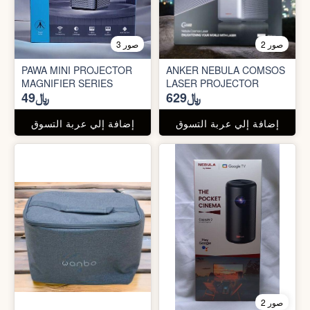
2 صور
3 صور
PAWA MINI PROJECTOR
ANKER NEBULA COMSOS
MAGNIFIER SERIES
LASER PROJECTOR
﷼629
﷼49
إضافة إلي عربة التسوق
إضافة إلي عربة التسوق
2 صور