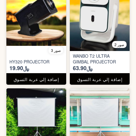
2 صور
3 صور
WANBO T2 ULTRA
HY320 PROJECTOR
GIMBAL PROJECTOR
﷼63.90
﷼19.90
إضافة إلي عربة التسوق
إضافة إلي عربة التسوق