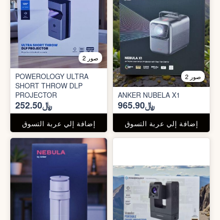
2 صور
POWEROLOGY ULTRA
2 صور
SHORT THROW DLP
PROJECTOR
ANKER NUBELA X1
﷼965.90
﷼252.50
إضافة إلي عربة التسوق
إضافة إلي عربة التسوق