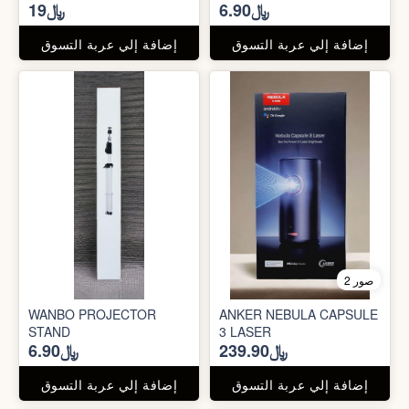
﷼6.90
﷼19
إضافة إلي عربة التسوق
إضافة إلي عربة التسوق
2 صور
WANBO PROJECTOR
ANKER NEBULA CAPSULE
STAND
3 LASER
﷼239.90
﷼6.90
إضافة إلي عربة التسوق
إضافة إلي عربة التسوق