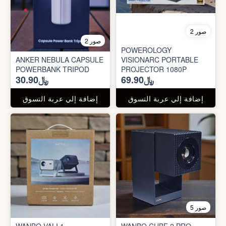
2 صور
2 صور
POWEROLOGY
ANKER NEBULA CAPSULE
VISIONARC PORTABLE
POWERBANK TRIPOD
PROJECTOR 1080P
﷼69.90
﷼30.90
إضافة إلي عربة التسوق
إضافة إلي عربة التسوق
5 صور