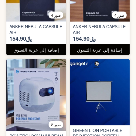
4 صور
4 صور
ANKER NEBULA CAPSULE
ANKER NEBULA CAPSULE
AIR
AIR
﷼154.90
﷼154.90
إضافة إلي عربة التسوق
إضافة إلي عربة التسوق
2 صور
GREEN LION PORTABLE