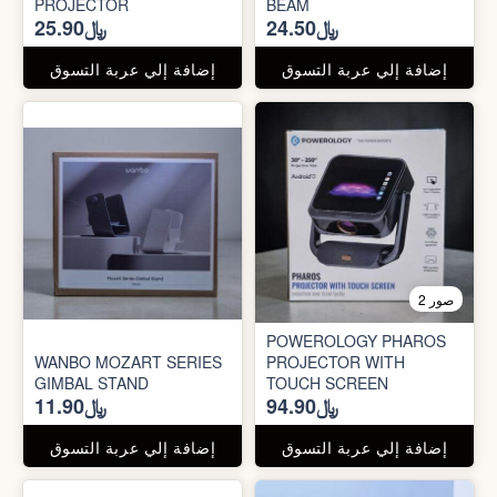
PROJECTOR
BEAM
﷼24.50
﷼25.90
إضافة إلي عربة التسوق
إضافة إلي عربة التسوق
2 صور
POWEROLOGY PHAROS
WANBO MOZART SERIES
PROJECTOR WITH
GIMBAL STAND
TOUCH SCREEN
﷼94.90
﷼11.90
إضافة إلي عربة التسوق
إضافة إلي عربة التسوق