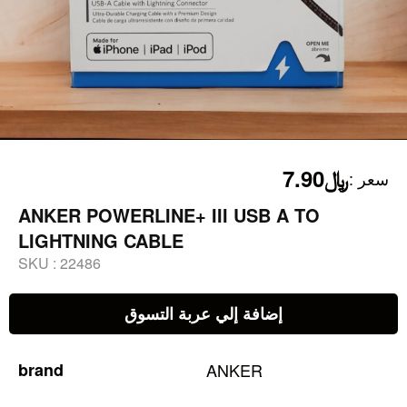
﷼7.90
:
سعر
ANKER POWERLINE+ III USB A TO
LIGHTNING CABLE
SKU :
22486
إضافة إلي عربة التسوق
brand
ANKER