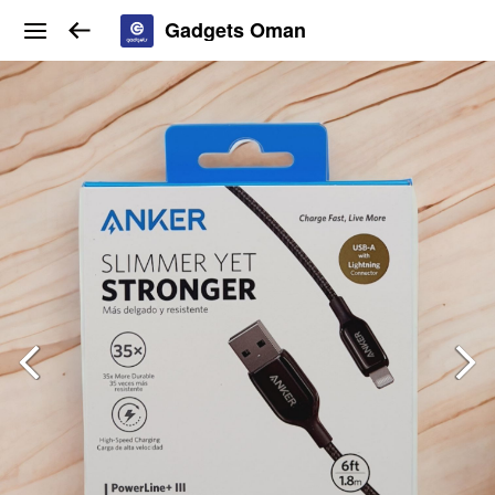
Gadgets Oman