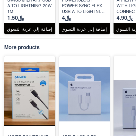
A TO LIGHTNING 20W
POWER SYNC FLEX
WITH LI
1M
USB-A TO LIGHTNING
CONNEC
﷼4.90
﷼4
﷼1.50
CABLE 1.2M
بة التسوق
إضافة إلي عربة التسوق
إضافة إلي عربة التسوق
More products