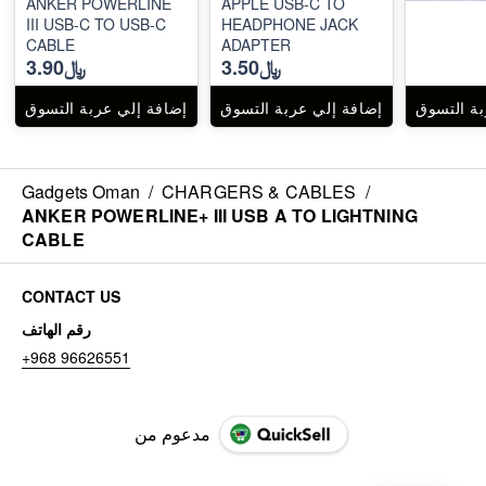
ANKER POWERLINE
APPLE USB-C TO
III USB-C TO USB-C
HEADPHONE JACK
CABLE
ADAPTER
﷼3.50
﷼3.90
بة التسوق
إضافة إلي عربة التسوق
إضافة إلي عربة التسوق
Gadgets Oman
/
CHARGERS & CABLES
/
ANKER POWERLINE+ III USB A TO LIGHTNING
CABLE
CONTACT US
رقم الهاتف
+968 96626551
مدعوم من