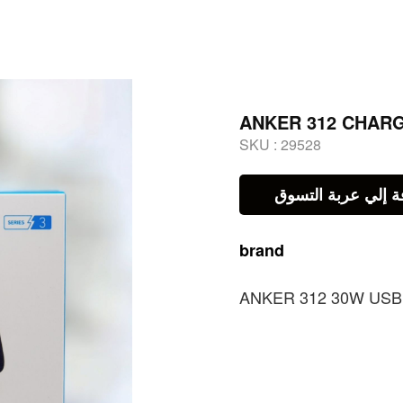
ANKER 312 CHAR
SKU :
29528
ة إلي عربة التسوق
brand
ANKER 312 30W USB