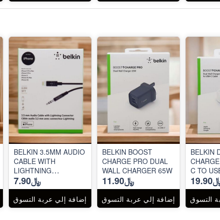
BELKIN 3.5MM AUDIO
BELKIN BOOST
BELKIN 
CABLE WITH
CHARGE PRO DUAL
CHARGE
LIGHTNING
WALL CHARGER 65W
C TO US
19.9
﷼11.90
﷼7.90
CONNECTOR
ة التسوق
إضافة إلي عربة التسوق
إضافة إلي عربة التسوق