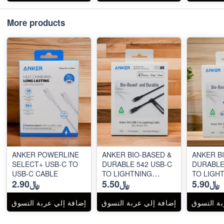
More products
ANKER POWERLINE
ANKER BIO-BASED &
ANKER B
SELECT+ USB-C TO
DURABLE 542 USB-C
DURABLE
USB-C CABLE
TO LIGHTNING
TO LIGH
﷼5.90
﷼5.50
﷼2.90
CABLE
CABLE
بة التسوق
إضافة إلي عربة التسوق
إضافة إلي عربة التسوق