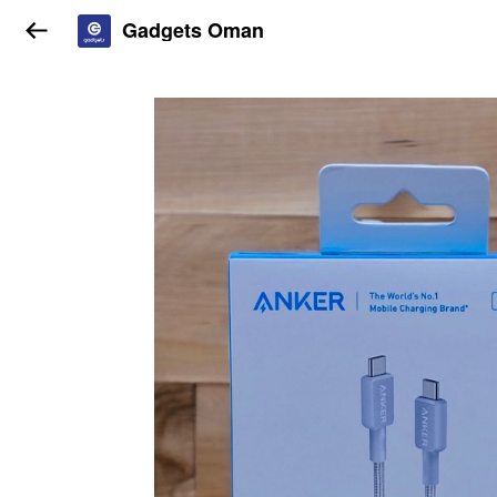
Gadgets Oman