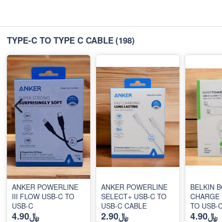
TYPE-C TO TYPE C CABLE
(198)
ANKER POWERLINE
ANKER POWERLINE
BELKIN 
III FLOW USB-C TO
SELECT+ USB-C TO
CHARGE 
USB-C
USB-C CABLE
TO USB-
﷼4.90
﷼2.90
﷼4.90