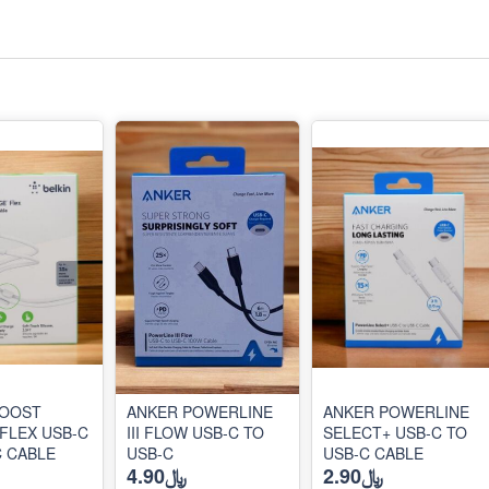
BOOST
ANKER POWERLINE
ANKER POWERLINE
FLEX USB-C
III FLOW USB-C TO
SELECT+ USB-C TO
C CABLE
USB-C
USB-C CABLE
﷼2.90
﷼4.90