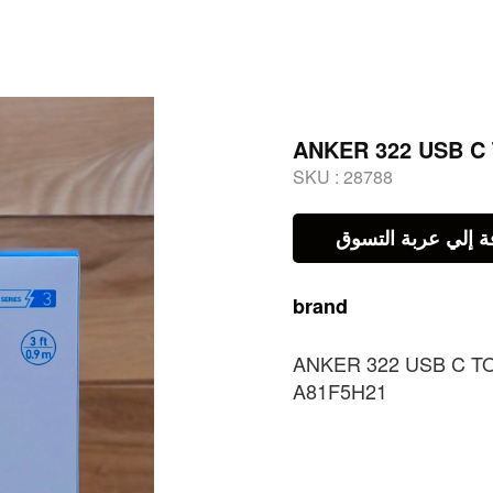
ANKER 322 USB C
SKU :
28788
ة إلي عربة التسوق
brand
ANKER 322 USB C T
A81F5H21