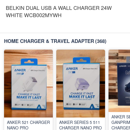
BELKIN DUAL USB A WALL CHARGER 24W
WHITE WCB002MYWH
HOME CHARGER & TRAVEL ADAPTER
(368)
ANKER S
ANKER 521 CHARGER
ANKER SERIES 5 511
GANPRIM
NANO PRO
CHARGER NANO PRO
CHARGE