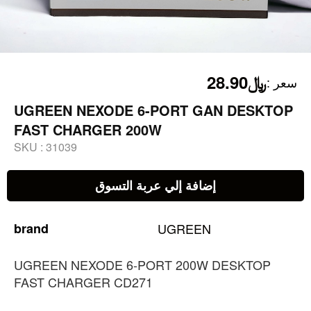
﷼28.90
:
سعر
UGREEN NEXODE 6-PORT GAN DESKTOP
FAST CHARGER 200W
SKU :
31039
إضافة إلي عربة التسوق
brand
UGREEN
UGREEN NEXODE 6-PORT 200W DESKTOP
FAST CHARGER CD271