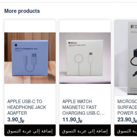
More products
APPLE USB-C TO
APPLE WATCH
MICROS
HEADPHONE JACK
MAGNETIC FAST
SURFACE
ADAPTER
CHARGING USB-C
POWER S
23.90
﷼11.90
﷼3.90
CABLE
بة التسوق
إضافة إلي عربة التسوق
إضافة إلي عربة التسوق