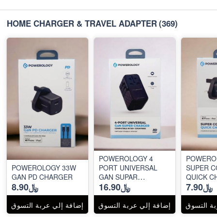
HOME CHARGER & TRAVEL ADAPTER
(369)
POWEROLOGY 4
POWERO
POWEROLOGY 33W
PORT UNIVERSAL
SUPER 
GAN PD CHARGER
GAN SUPAR
QUICK C
﷼7.90
﷼16.90
﷼8.90
CHARGER
35W PD
بة التسوق
إضافة إلي عربة التسوق
إضافة إلي عربة التسوق