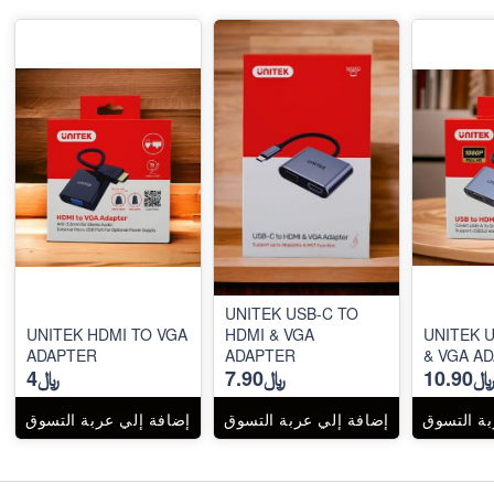
UNITEK USB-C TO
UNITEK HDMI TO VGA
HDMI & VGA
UNITEK 
ADAPTER
ADAPTER
& V
10.90
﷼7.90
﷼4
بة التسوق
إضافة إلي عربة التسوق
إضافة إلي عربة التسوق