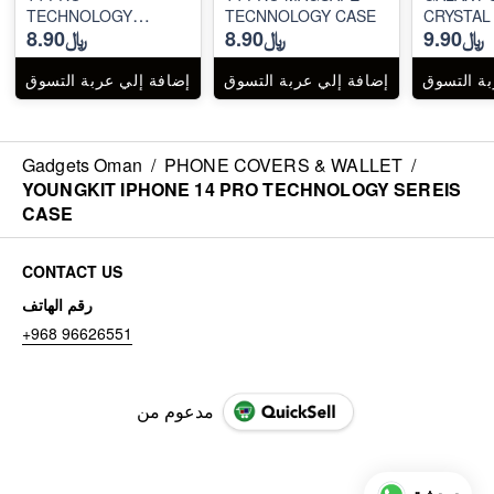
TECHNOLOGY
TECNNOLOGY CASE
CRYSTAL
﷼9.90
﷼8.90
﷼8.90
SEREIS CASE
بة التسوق
إضافة إلي عربة التسوق
إضافة إلي عربة التسوق
Gadgets Oman
/
PHONE COVERS & WALLET
/
YOUNGKIT IPHONE 14 PRO TECHNOLOGY SEREIS
CASE
CONTACT US
رقم الهاتف
+968 96626551
مدعوم من