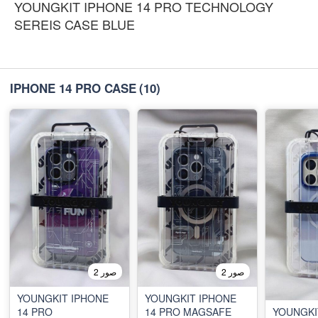
YOUNGKIT IPHONE 14 PRO TECHNOLOGY
SEREIS CASE BLUE
IPHONE 14 PRO CASE
(10)
2 صور
2 صور
YOUNGKIT IPHONE
YOUNGKIT IPHONE
14 PRO
14 PRO MAGSAFE
YOUNGKI