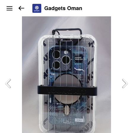
Gadgets Oman