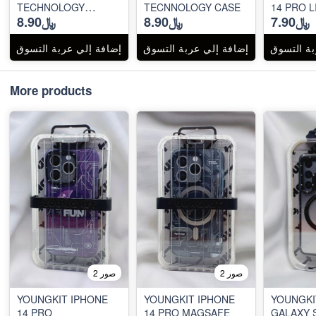
TECHNOLOGY
TECNNOLOGY CASE
14 PRO L
﷼7.90
﷼8.90
﷼8.90
SEREIS CASE
بة التسوق
إضافة إلي عربة التسوق
إضافة إلي عربة التسوق
More products
2 صور
2 صور
YOUNGKIT IPHONE
YOUNGKIT IPHONE
YOUNGKI
14 PRO
14 PRO MAGSAFE
GALAXY 