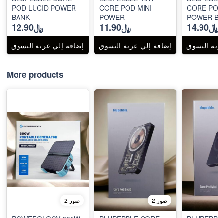
POD LUCID POWER
CORE POD MINI
CORE PO
BANK
POWER
POWER 
14.90
﷼11.90
﷼12.90
بة التسوق
إضافة إلي عربة التسوق
إضافة إلي عربة التسوق
More products
2 صور
2 صور