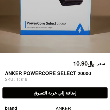
﷼10.90
:
سعر
ANKER POWERCORE SELECT 20000
SKU :
15815
إضافة إلي عربة التسوق
brand
ANKER