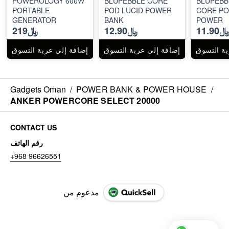
POWEROLOGY 600W
BLUPEBBLE CORE
BLUPEBB
PORTABLE
POD LUCID POWER
CORE PO
GENERATOR
BANK
POWER
11.90
﷼12.90
﷼219
بة التسوق
إضافة إلي عربة التسوق
إضافة إلي عربة التسوق
Gadgets Oman
/
POWER BANK & POWER HOUSE
/
ANKER POWERCORE SELECT 20000
CONTACT US
رقم الهاتف
+968 96626551
مدعوم من